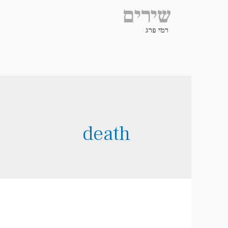
שירים
רמי פרג
death