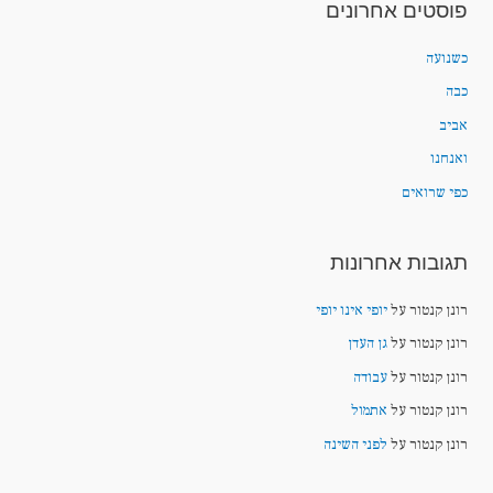
פוסטים אחרונים
כשנועה
כבה
אביב
ואנחנו
כפי שרואים
תגובות אחרונות
רונן קנטור
על
יופי אינו יופי
רונן קנטור
על
גן העדן
רונן קנטור
על
עבודה
רונן קנטור
על
אתמול
רונן קנטור
על
לפני השינה