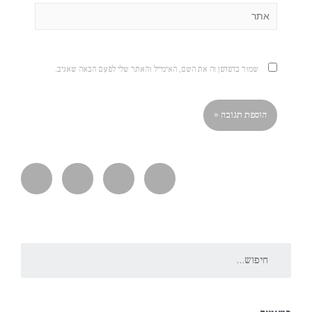
שמור בדפדפן זה את השם, האימייל והאתר שלי לפעם הבאה שאגיב.