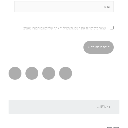
שמור בדפדפן זה את השם, האימייל והאתר שלי לפעם הבאה שאגיב.