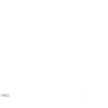
מפאת ח