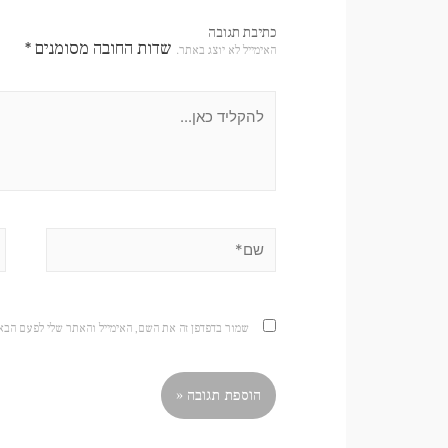
כתיבת תגובה
שדות החובה מסומנים
*
האימייל לא יוצג באתר.
שמור בדפדפן זה את השם, האימייל והאתר שלי לפעם הבא